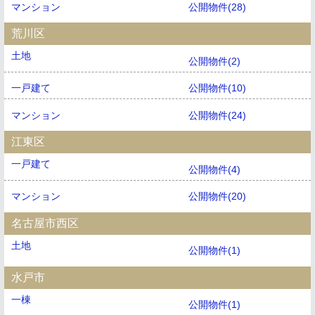
マンション
公開物件(28)
荒川区
土地
公開物件(2)
一戸建て
公開物件(10)
マンション
公開物件(24)
江東区
一戸建て
公開物件(4)
マンション
公開物件(20)
名古屋市西区
土地
公開物件(1)
水戸市
一棟
公開物件(1)