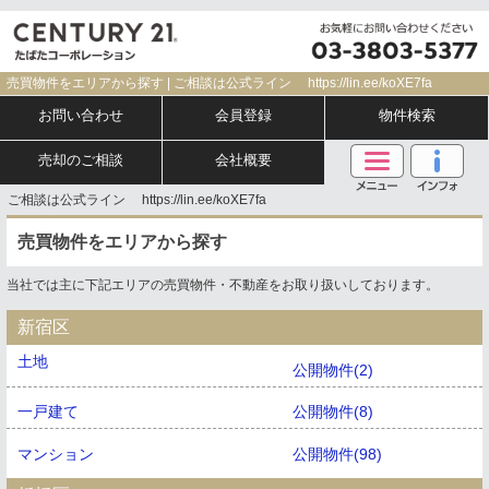
売買物件をエリアから探す | ご相談は公式ライン https://lin.ee/koXE7fa
お問い合わせ
会員登録
物件検索
売却のご相談
会社概要
ご相談は公式ライン https://lin.ee/koXE7fa
売買物件をエリアから探す
当社では主に下記エリアの売買物件・不動産をお取り扱いしております。
新宿区
土地
公開物件(2)
一戸建て
公開物件(8)
マンション
公開物件(98)