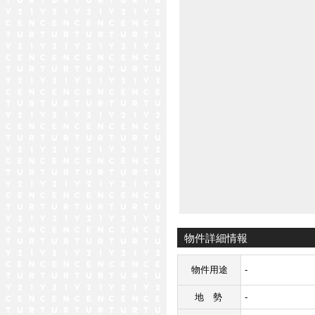
物件詳細情報
物件用途
-
地勢
-