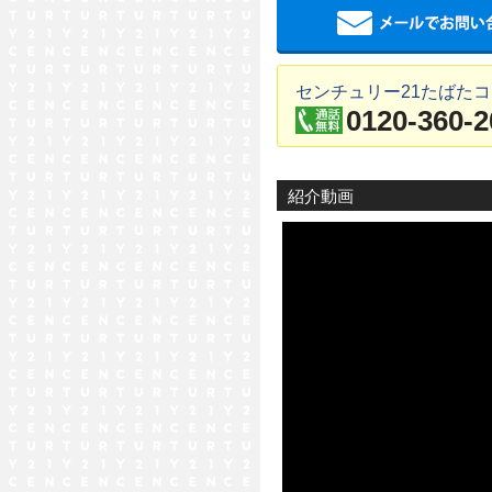
センチュリー21たばた
0120-360-2
紹介動画