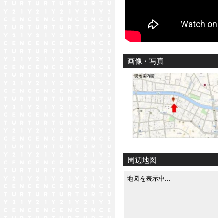
画像・写真
周辺地図
地図を表示中...