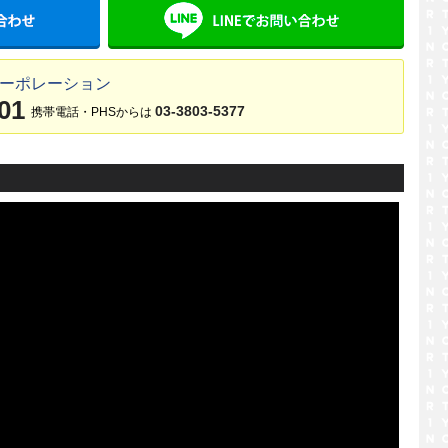
メールでお問い合わせ
LINE
コーポレーション
01
03-3803-5377
携帯電話・PHSからは