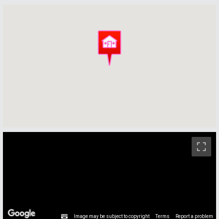
ストリートビュー未対応エリアです。
Image may be subject to copyright
Terms
Report a problem