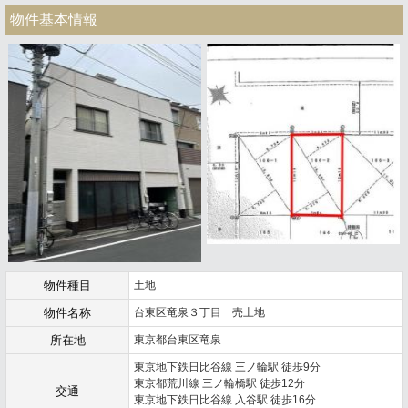
物件基本情報
物件種目
土地
物件名称
台東区竜泉３丁目 売土地
所在地
東京都台東区竜泉
東京地下鉄日比谷線 三ノ輪駅 徒歩9分
東京都荒川線 三ノ輪橋駅 徒歩12分
交通
東京地下鉄日比谷線 入谷駅 徒歩16分