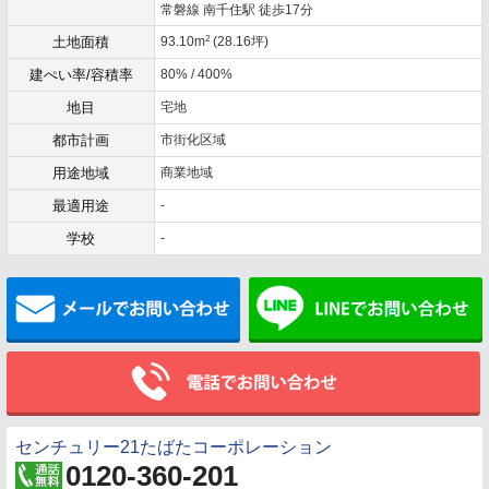
常磐線 南千住駅 徒歩17分
2
土地面積
93.10m
(28.16坪)
建ぺい率/容積率
80% / 400%
地目
宅地
都市計画
市街化区域
用途地域
商業地域
最適用途
-
学校
-
メールでお問い合わせ
センチュリー21たばたコーポレーション
0120-360-201