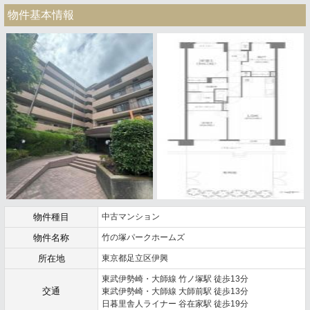
物件基本情報
物件種目
中古マンション
物件名称
竹の塚パークホームズ
所在地
東京都足立区伊興
東武伊勢崎・大師線 竹ノ塚駅 徒歩13分
交通
東武伊勢崎・大師線 大師前駅 徒歩13分
日暮里舎人ライナー 谷在家駅 徒歩19分