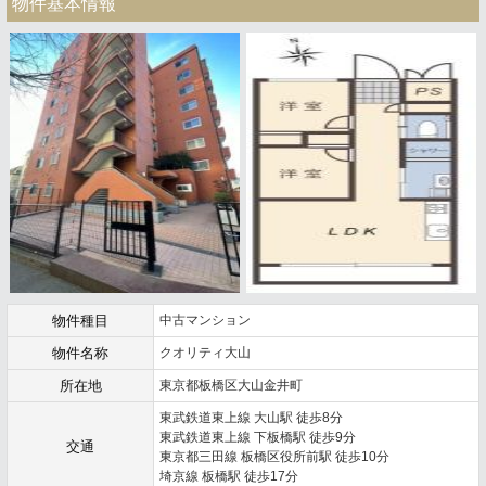
物件基本情報
物件種目
中古マンション
物件名称
クオリティ大山
所在地
東京都板橋区大山金井町
東武鉄道東上線 大山駅 徒歩8分
東武鉄道東上線 下板橋駅 徒歩9分
交通
東京都三田線 板橋区役所前駅 徒歩10分
埼京線 板橋駅 徒歩17分