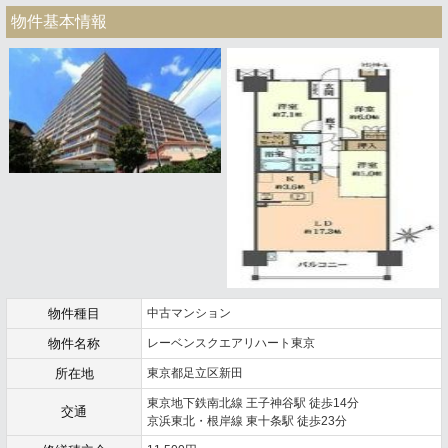
物件基本情報
物件種目
中古マンション
物件名称
レーベンスクエアリハート東京
所在地
東京都足立区新田
東京地下鉄南北線 王子神谷駅 徒歩14分
交通
京浜東北・根岸線 東十条駅 徒歩23分