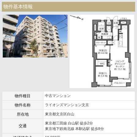
物件基本情報
物件種目
中古マンション
物件名称
ライオンズマンション文京
所在地
東京都文京区白山
東京都三田線 白山駅 徒歩2分
交通
東京地下鉄南北線 本駒込駅 徒歩8分