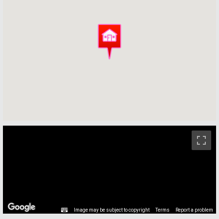
ストリートビュー未対応エリアです。
Image may be subject to copyright
Terms
Report a problem