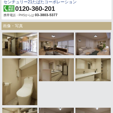
センチュリー21たばたコーポレーション
0120-360-201
03-3803-5377
携帯電話・PHSからは
画像・写真