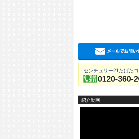
センチュリー21たばた
0120-360-2
紹介動画