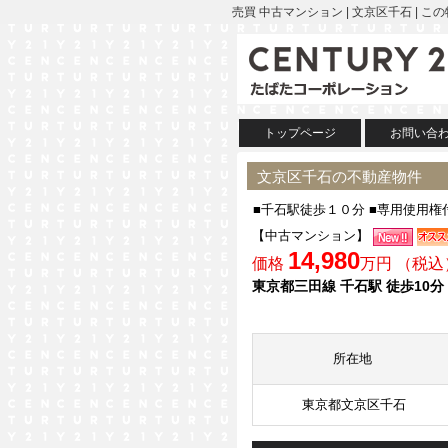
売買 中古マンション | 文京区千石 
トップページ
お問い合
文京区千石の不動産物件
■千石駅徒歩１０分 ■専用使用権付
【中古マンション】
14,980
価格
万円 （税込
東京都三田線 千石駅 徒歩10分
所在地
東京都文京区千石