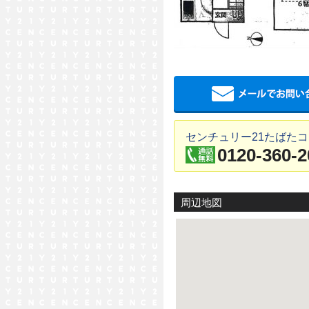
センチュリー21たばた
0120-360-2
周辺地図