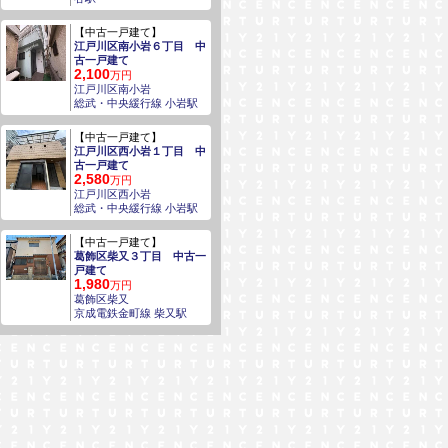
【中古一戸建て】
江戸川区南小岩６丁目 中
古一戸建て
2,100
万円
江戸川区南小岩
総武・中央緩行線 小岩駅
【中古一戸建て】
江戸川区西小岩１丁目 中
古一戸建て
2,580
万円
江戸川区西小岩
総武・中央緩行線 小岩駅
【中古一戸建て】
葛飾区柴又３丁目 中古一
戸建て
1,980
万円
葛飾区柴又
京成電鉄金町線 柴又駅