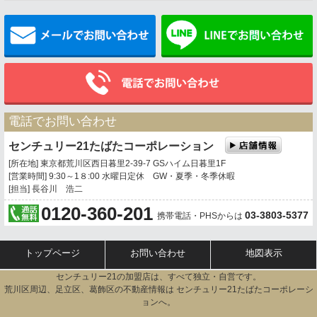
メールでお問い合わせ
電話でお問い合わせ
センチュリー21たばたコーポレーション
[所在地] 東京都荒川区西日暮里2-39-7 GSハイム日暮里1F
[営業時間] 9:30～1８:00 水曜日定休 GW・夏季・冬季休暇
[担当] 長谷川 浩二
0120-360-201
03-3803-5377
携帯電話・PHSからは
トップページ
お問い合わせ
地図表示
センチュリー21の加盟店は、すべて独立・自営です。
荒川区周辺、足立区、葛飾区の不動産情報は センチュリー21たばたコーポレーシ
ョンへ。