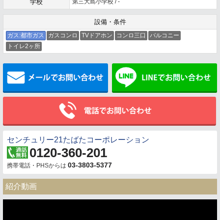
学校
第三大島小学校 / -
設備・条件
ガス:都市ガス
ガスコンロ
TVドアホン
コンロ三口
バルコニー
トイレ2ヶ所
メールでお問い合わせ
センチュリー21たばたコーポレーション
0120-360-201
03-3803-5377
携帯電話・PHSからは
紹介動画