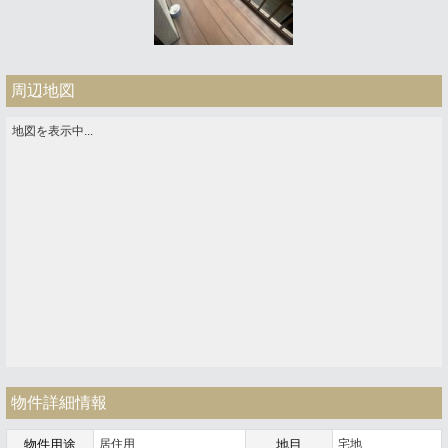
周辺地図
地図を表示中...
物件詳細情報
物件用途
居住用
地目
宅地