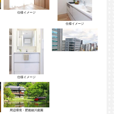
仕様イメージ
仕様イメージ
仕様イメージ
周辺環境・肥後細川庭園