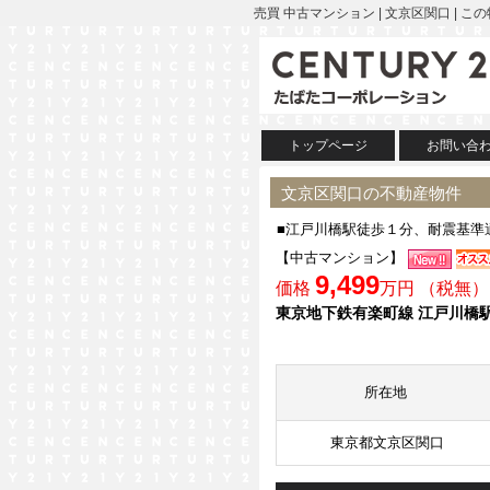
売買 中古マンション | 文京区関口 
トップページ
お問い合
文京区関口の不動産物件
■江戸川橋駅徒歩１分、耐震基準適
【中古マンション】
9,499
価格
万円 （税無）
東京地下鉄有楽町線 江戸川橋駅
所在地
東京都文京区関口