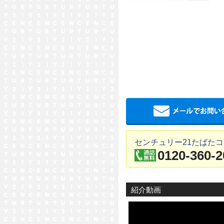
センチュリー21たばた
0120-360-2
紹介動画