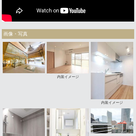
画像・写真
内装イメージ
内装イメージ