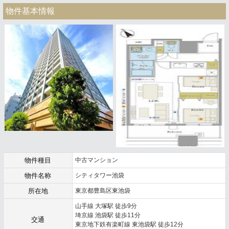
物件基本情報
物件種目
中古マンション
物件名称
シティタワー池袋
所在地
東京都豊島区東池袋
山手線 大塚駅 徒歩9分
埼京線 池袋駅 徒歩11分
交通
東京地下鉄有楽町線 東池袋駅 徒歩12分