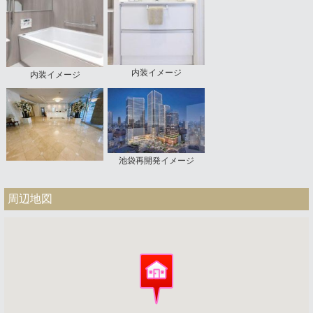
内装イメージ
内装イメージ
池袋再開発イメージ
周辺地図