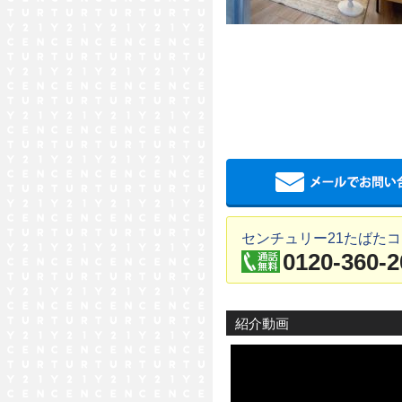
センチュリー21たばた
0120-360-2
紹介動画