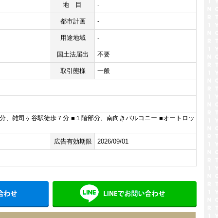
地目
-
都市計画
-
用途地域
-
国土法届出
不要
取引態様
一般
分、雑司ヶ谷駅徒歩７分 ■１階部分、南向きバルコニー ■オートロッ
広告有効期限
2026/09/01
メールでお問い合わせ
LINE