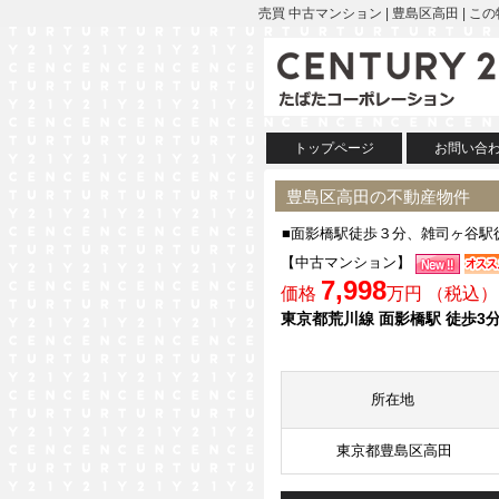
売買 中古マンション | 豊島区高田 
トップページ
お問い合
豊島区高田の不動産物件
■面影橋駅徒歩３分、雑司ヶ谷駅
【中古マンション】
7,998
価格
万円 （税込）
東京都荒川線 面影橋駅 徒歩3
所在地
東京都豊島区高田