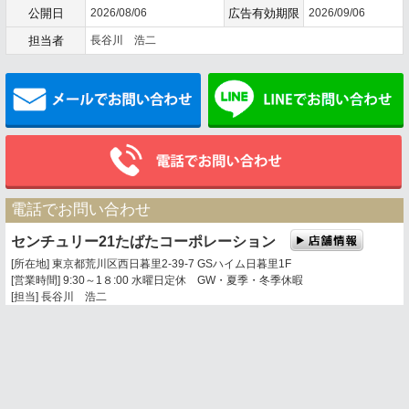
公開日
2026/08/06
広告有効期限
2026/09/06
担当者
長谷川 浩二
メールでお問い合わせ
電話でお問い合わせ
センチュリー21たばたコーポレーション
[所在地] 東京都荒川区西日暮里2-39-7 GSハイム日暮里1F
[営業時間] 9:30～1８:00 水曜日定休 GW・夏季・冬季休暇
[担当] 長谷川 浩二
0120-360-201
03-3803-5377
携帯電話・PHSからは
トップページ
お問い合わせ
地図表示