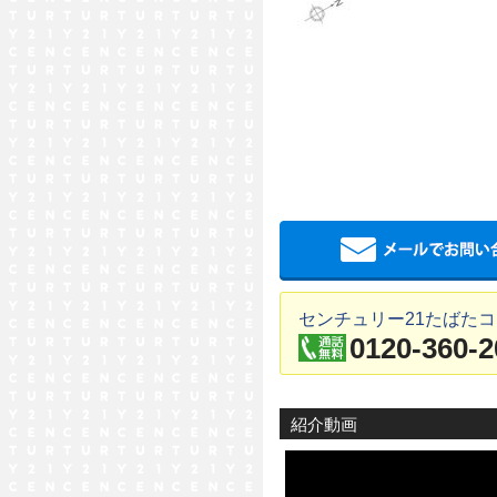
センチュリー21たばた
0120-360-2
紹介動画