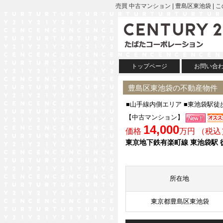
売買 中古マンション | 豊島区東池袋
トップページ
お問い合
豊島区東池袋の不動産物件
■山手線内側エリア ■東池袋駅徒
【中古マンション】
14,000
価格
万円 （税込
東京地下鉄有楽町線 東池袋駅 
所在地
東京都豊島区東池袋