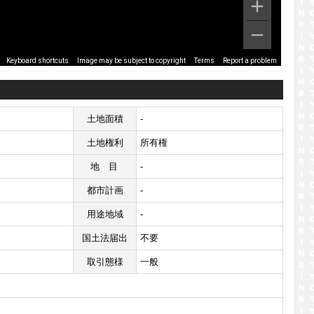
Image may be subject to copyright
Terms
Report a problem
Keyboard shortcuts
土地面積
-
土地権利
所有権
地目
-
都市計画
-
用途地域
-
国土法届出
不要
取引態様
一般