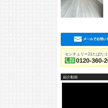
センチュリー21たばた
0120-360-2
紹介動画