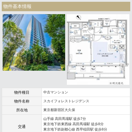
物件基本情報
物件種目
中古マンション
物件名称
スカイフォレストレジデンス
所在地
東京都新宿区大久保
山手線 高田馬場駅 徒歩7分
東京地下鉄東西線 高田馬場駅 徒歩8分
交通
東京地下鉄副都心線 西早稲田駅 徒歩8分