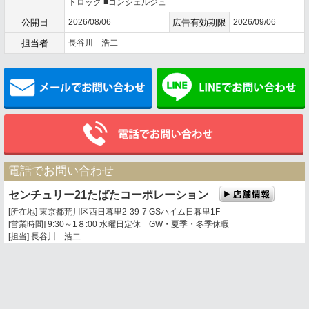
トロック ■コンシェルジュ
公開日
2026/08/06
広告有効期限
2026/09/06
担当者
長谷川 浩二
メールでお問い合わせ
電話でお問い合わせ
センチュリー21たばたコーポレーション
[所在地] 東京都荒川区西日暮里2-39-7 GSハイム日暮里1F
[営業時間] 9:30～1８:00 水曜日定休 GW・夏季・冬季休暇
[担当] 長谷川 浩二
0120-360-201
03-3803-5377
携帯電話・PHSからは
トップページ
お問い合わせ
地図表示