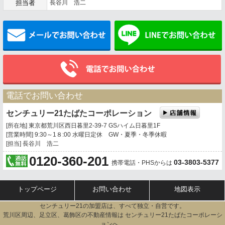
担当者
長谷川 浩二
メールでお問い合わせ
電話でお問い合わせ
センチュリー21たばたコーポレーション
[所在地] 東京都荒川区西日暮里2-39-7 GSハイム日暮里1F
[営業時間] 9:30～1８:00 水曜日定休 GW・夏季・冬季休暇
[担当] 長谷川 浩二
0120-360-201
03-3803-5377
携帯電話・PHSからは
トップページ
お問い合わせ
地図表示
センチュリー21の加盟店は、すべて独立・自営です。
荒川区周辺、足立区、葛飾区の不動産情報は センチュリー21たばたコーポレーシ
ョンへ。