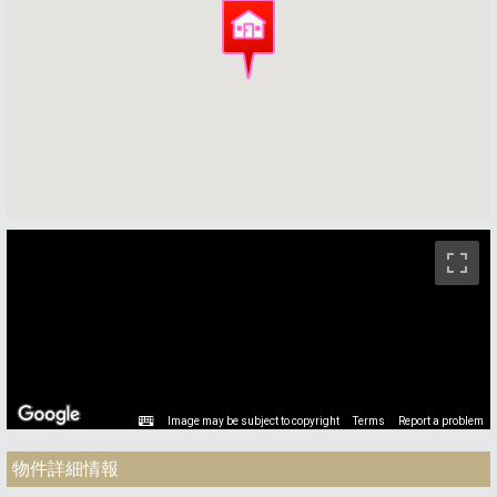
ストリートビュー未対応エリアです。
Image may be subject to copyright
Terms
Report a problem
物件詳細情報