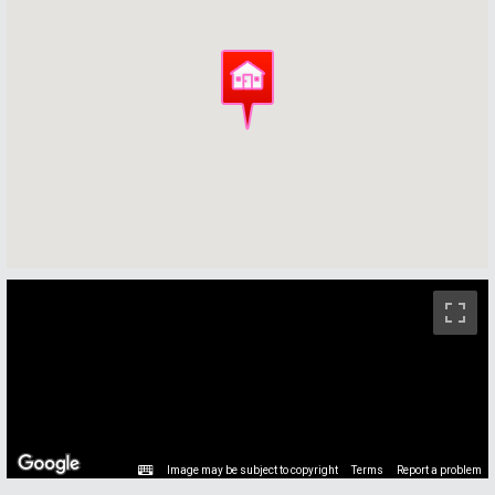
ストリートビュー未対応エリアです。
Image may be subject to copyright
Terms
Report a problem