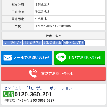
都市計画
市街化区域
用途地域
準工業地域
最適用途
住宅用地
学校
上平井小学校 / 新小岩中学校
設備・条件
ガス:都市ガス
汚水:公共下水
水道:公営水道
雑排水:公共下水
メールでお問い合わせ
センチュリー21たばたコーポレーション
0120-360-201
03-3803-5377
携帯電話・PHSからは