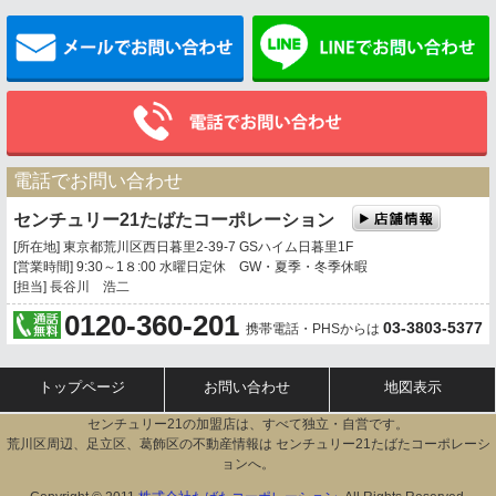
メールでお問い合わせ
電話でお問い合わせ
センチュリー21たばたコーポレーション
[所在地] 東京都荒川区西日暮里2-39-7 GSハイム日暮里1F
[営業時間] 9:30～1８:00 水曜日定休 GW・夏季・冬季休暇
[担当] 長谷川 浩二
0120-360-201
03-3803-5377
携帯電話・PHSからは
トップページ
お問い合わせ
地図表示
センチュリー21の加盟店は、すべて独立・自営です。
荒川区周辺、足立区、葛飾区の不動産情報は センチュリー21たばたコーポレーシ
ョンへ。