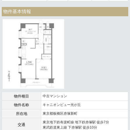
物件基本情報
物件種目
中古マンション
物件名称
キャニオンビュー光が丘
所在地
東京都板橋区赤塚新町
東京地下鉄有楽町線 地下鉄赤塚駅 徒歩7分
交通
東武鉄道東上線 下赤塚駅 徒歩10分