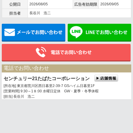
公開日
2026/08/05
広告有効期限
2026/09/05
担当者
長谷川 浩二
メールでお問い合わせ
電話でお問い合わせ
センチュリー21たばたコーポレーション
[所在地] 東京都荒川区西日暮里2-39-7 GSハイム日暮里1F
[営業時間] 9:30～1８:00 水曜日定休 GW・夏季・冬季休暇
[担当] 長谷川 浩二
0120-360-201
03-3803-5377
携帯電話・PHSからは
トップページ
お問い合わせ
地図表示