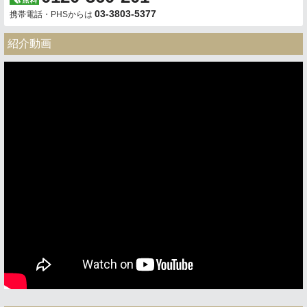
03-3803-5377
携帯電話・PHSからは
紹介動画