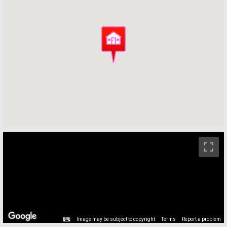
ストリートビュー未対応エリアです。
Image may be subject to copyright
Terms
Report a problem