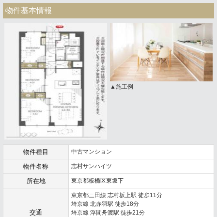
物件基本情報
▲施工例
物件種目
中古マンション
物件名称
志村サンハイツ
所在地
東京都板橋区東坂下
東京都三田線 志村坂上駅 徒歩11分
埼京線 北赤羽駅 徒歩18分
交通
埼京線 浮間舟渡駅 徒歩21分