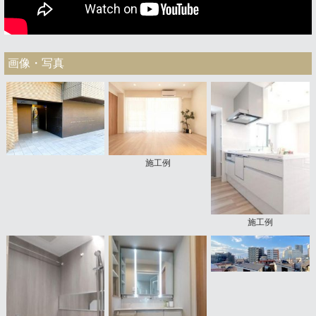
画像・写真
施工例
施工例