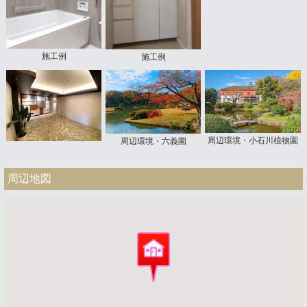
施工例
施工例
周辺環境・小石川植物園
周辺環境・六義園
周辺地図