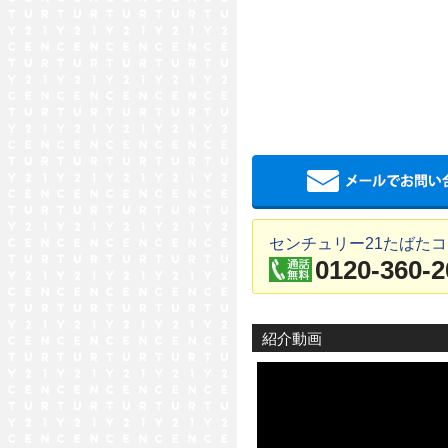
センチュリー21たばた
0120-360-2
紹介動画