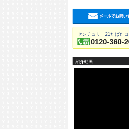
センチュリー21たばた
0120-360-2
紹介動画