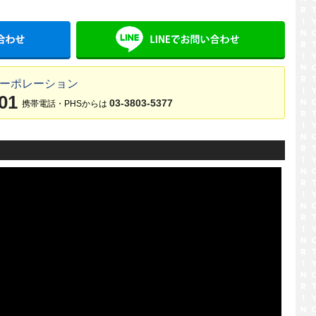
メールでお問い合わせ
LINE
コーポレーション
01
03-3803-5377
携帯電話・PHSからは