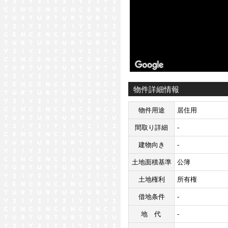
物件詳細情報
物件用途
居住用
間取り詳細
-
建物向き
-
土地面積基準
公簿
土地権利
所有権
借地条件
-
地代
-