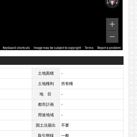
Image may be subject to copyright
Terms
Report a problem
Keyboard shortcuts
土地面積
-
土地権利
所有権
地目
-
都市計画
-
用途地域
-
国土法届出
不要
取引態様
一般