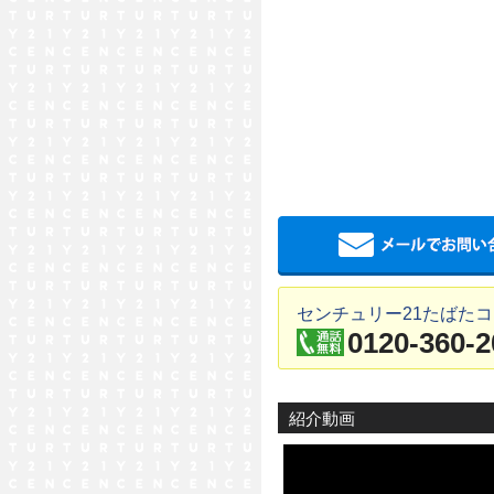
センチュリー21たばた
0120-360-2
紹介動画