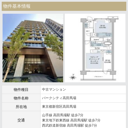
物件基本情報
物件種目
中古マンション
物件名称
パークシティ高田馬場
所在地
東京都新宿区高田馬場
山手線 高田馬場駅 徒歩7分
交通
東京地下鉄東西線 高田馬場駅 徒歩7分
西武鉄道新宿線 高田馬場駅 徒歩7分