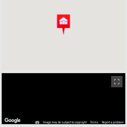
ストリートビュー未対応エリアです。
Image may be subject to copyright
Terms
Report a problem