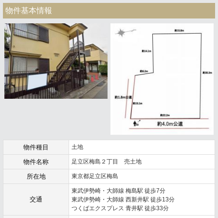
物件基本情報
物件種目
土地
物件名称
足立区梅島２丁目 売土地
所在地
東京都足立区梅島
東武伊勢崎・大師線 梅島駅 徒歩7分
交通
東武伊勢崎・大師線 西新井駅 徒歩13分
つくばエクスプレス 青井駅 徒歩33分