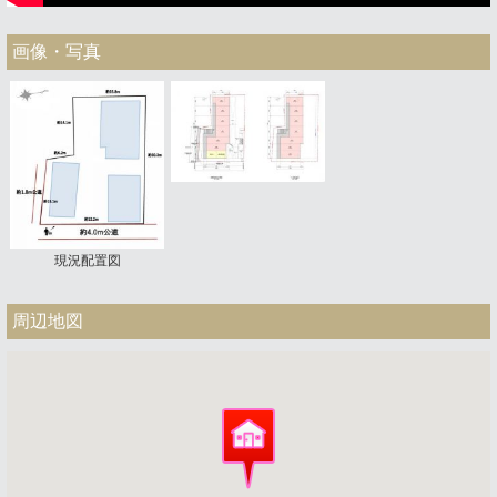
画像・写真
現況配置図
周辺地図