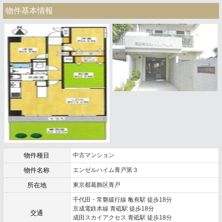
物件基本情報
物件種目
中古マンション
物件名称
エンゼルハイム青戸第３
所在地
東京都葛飾区青戸
千代田・常磐緩行線 亀有駅 徒歩18分
京成電鉄本線 青砥駅 徒歩18分
交通
成田スカイアクセス 青砥駅 徒歩18分