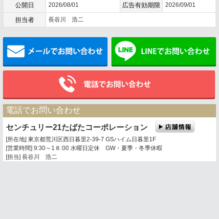
公開日
2026/08/01
広告有効期限
2026/09/01
担当者
長谷川 浩二
メールでお問い合わせ
電話でお問い合わせ
センチュリー21たばたコーポレーション
[所在地] 東京都荒川区西日暮里2-39-7 GSハイム日暮里1F
[営業時間] 9:30～1８:00 水曜日定休 GW・夏季・冬季休暇
[担当] 長谷川 浩二
0120-360-201
03-3803-5377
携帯電話・PHSからは
トップページ
お問い合わせ
地図表示
センチュリー21の加盟店は、すべて独立・自営です。