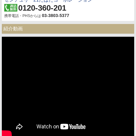
0120-360-201
03-3803-5377
携帯電話・PHSからは
紹介動画