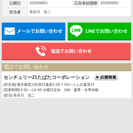
公開日
2026/08/01
広告有効期限
2026/09/01
担当者
長谷川 浩二
メールでお問い合わせ
電話でお問い合わせ
センチュリー21たばたコーポレーション
[所在地] 東京都荒川区西日暮里2-39-7 GSハイム日暮里1F
[営業時間] 9:30～1８:00 水曜日定休 GW・夏季・冬季休暇
[担当] 長谷川 浩二
0120-360-201
03-3803-5377
携帯電話・PHSからは
トップページ
お問い合わせ
地図表示
センチュリー21の加盟店は、すべて独立・自営です。