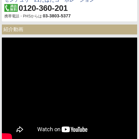
0120-360-201
03-3803-5377
携帯電話・PHSからは
紹介動画