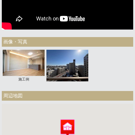
画像・写真
施工例
周辺地図