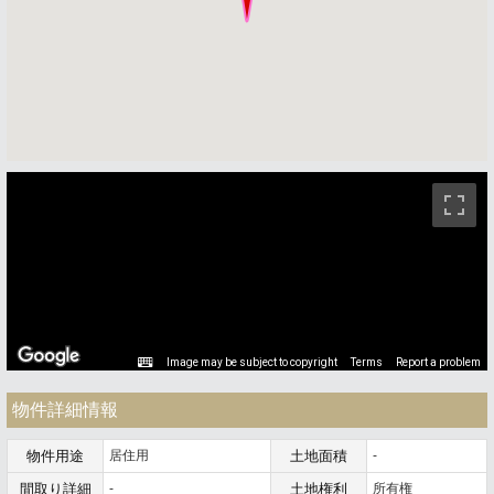
ストリートビュー未対応エリアです。
Image may be subject to copyright
Terms
Report a problem
物件詳細情報
物件用途
居住用
土地面積
-
間取り詳細
-
土地権利
所有権