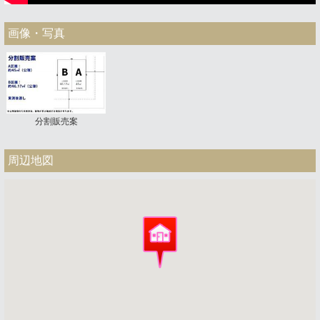
画像・写真
分割販売案
周辺地図