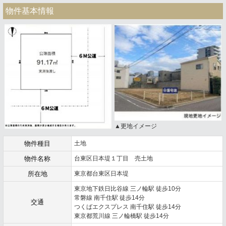
物件基本情報
▲更地イメージ
物件種目
土地
物件名称
台東区日本堤１丁目 売土地
所在地
東京都台東区日本堤
東京地下鉄日比谷線 三ノ輪駅 徒歩10分
常磐線 南千住駅 徒歩14分
交通
つくばエクスプレス 南千住駅 徒歩14分
東京都荒川線 三ノ輪橋駅 徒歩14分