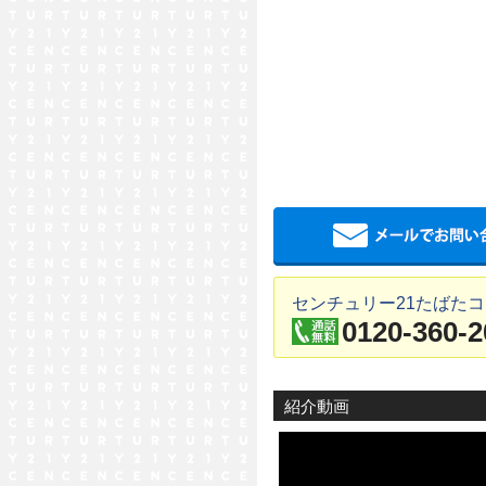
センチュリー21たばた
0120-360-2
紹介動画