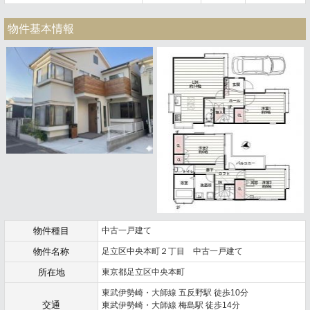
物件基本情報
物件種目
中古一戸建て
物件名称
足立区中央本町２丁目 中古一戸建て
所在地
東京都足立区中央本町
東武伊勢崎・大師線 五反野駅 徒歩10分
交通
東武伊勢崎・大師線 梅島駅 徒歩14分