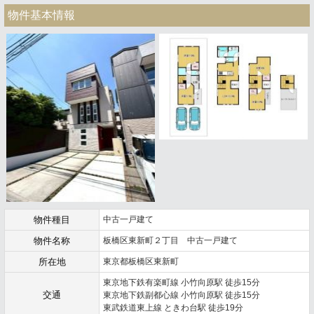
物件基本情報
物件種目
中古一戸建て
物件名称
板橋区東新町２丁目 中古一戸建て
所在地
東京都板橋区東新町
東京地下鉄有楽町線 小竹向原駅 徒歩15分
交通
東京地下鉄副都心線 小竹向原駅 徒歩15分
東武鉄道東上線 ときわ台駅 徒歩19分