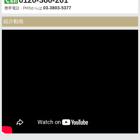
0120-360-201
03-3803-5377
携帯電話・PHSからは
紹介動画