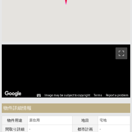
ストリートビュー未対応エリアです。
Image may be subject to copyright
Terms
Report a problem
物件詳細情報
物件用途
居住用
地目
宅地
間取り詳細
-
都市計画
-