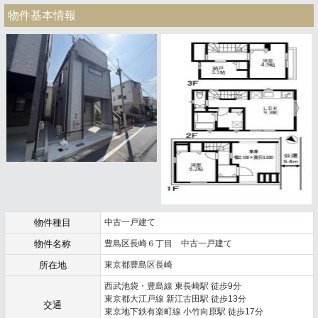
物件基本情報
物件種目
中古一戸建て
物件名称
豊島区長崎６丁目 中古一戸建て
所在地
東京都豊島区長崎
西武池袋・豊島線 東長崎駅 徒歩9分
東京都大江戸線 新江古田駅 徒歩13分
交通
東京地下鉄有楽町線 小竹向原駅 徒歩17分