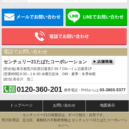
メールでお問い合わせ
電話でお問い合わせ
センチュリー21たばたコーポレーション
[所在地] 東京都荒川区西日暮里2-39-7 GSハイム日暮里1F
[営業時間] 9:30～1８:00 水曜日定休 GW・夏季・冬季休暇
[担当] 長谷川 浩二
0120-360-201
03-3803-5377
携帯電話・PHSからは
トップページ
お問い合わせ
地図表示
センチュリー21の加盟店は、すべて独立・自営です。
荒川区周辺、足立区、葛飾区の不動産情報は センチュリー21たばたコーポレーシ
ョンへ。