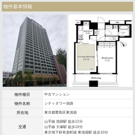
物件基本情報
物件種目
中古マンション
物件名称
シティタワー池袋
所在地
東京都豊島区東池袋
山手線 池袋駅 徒歩12分
交通
山手線 大塚駅 徒歩10分
東京地下鉄有楽町線 東池袋駅 徒歩10分