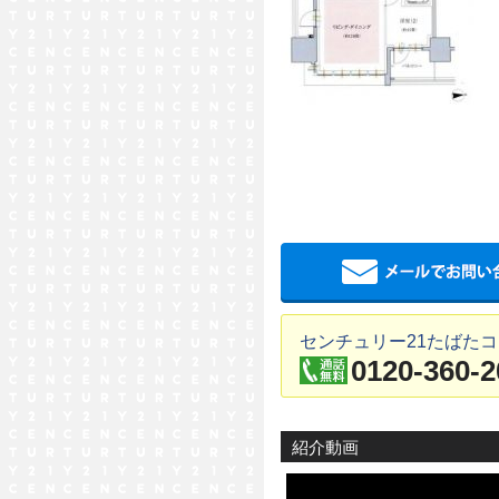
センチュリー21たばた
0120-360-2
紹介動画