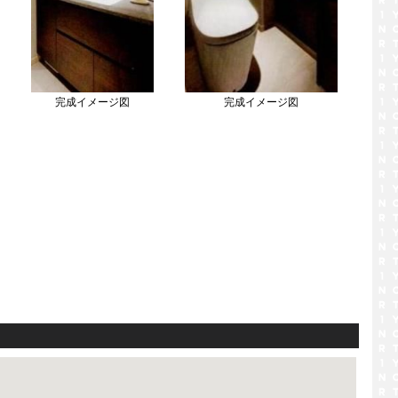
完成イメージ図
完成イメージ図