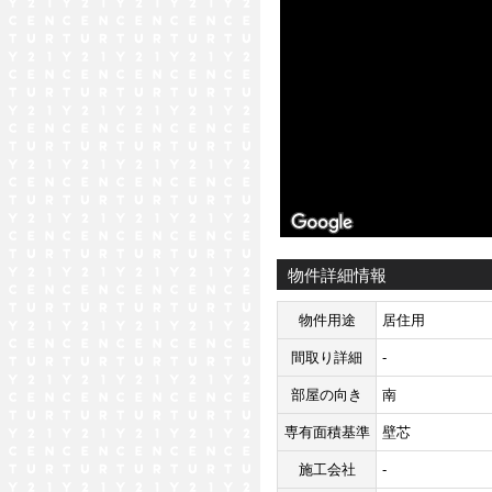
物件詳細情報
物件用途
居住用
間取り詳細
-
部屋の向き
南
専有面積基準
壁芯
施工会社
-