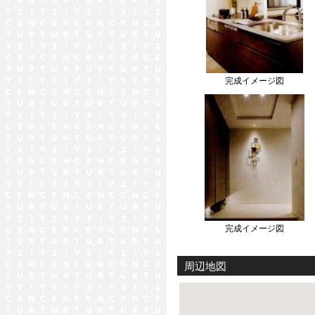
完成イメージ図
完成イメージ図
周辺地図