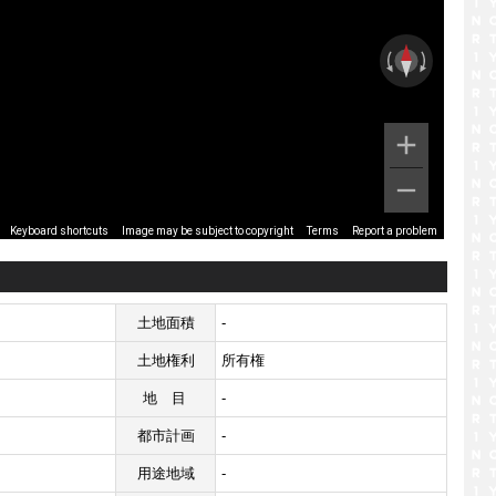
Image may be subject to copyright
Terms
Report a problem
Keyboard shortcuts
土地面積
-
土地権利
所有権
地目
-
都市計画
-
用途地域
-