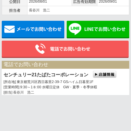
公開日
2026/08/01
広告有効期限
2026/09/01
担当者
長谷川 浩二
メールでお問い合わせ
電話でお問い合わせ
センチュリー21たばたコーポレーション
[所在地] 東京都荒川区西日暮里2-39-7 GSハイム日暮里1F
[営業時間] 9:30～1８:00 水曜日定休 GW・夏季・冬季休暇
[担当] 長谷川 浩二
0120-360-201
03-3803-5377
携帯電話・PHSからは
トップページ
お問い合わせ
地図表示
センチュリー21の加盟店は、すべて独立・自営です。