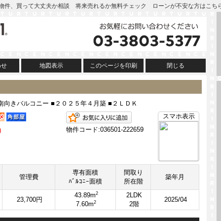
| この物件、買って大丈夫か相談 将来売れるか無料チェック ローンが不安な方はこち
わせ
地図表示
このページを印刷
閉じる
向きバルコニー ■２０２５年４月築 ■２ＬＤＫ
お気に入りに追加
スマホ表示
）
物件コード:036501-222659
専有面積
間取り
管理費
築年月
ﾊﾞﾙｺﾆｰ面積
所在階
2
43.89m
2LDK
23,700円
2025/04
2
7.60m
2階