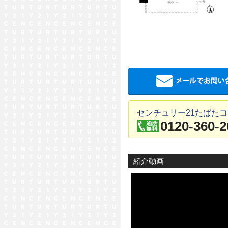
センチュリー21たばた
0120-360-2
紹介動画