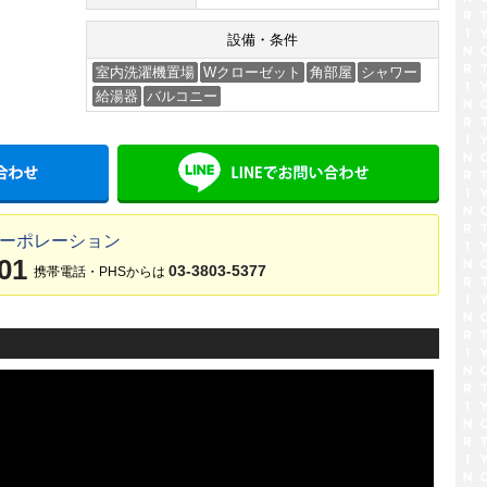
設備・条件
室内洗濯機置場
Wクローゼット
角部屋
シャワー
給湯器
バルコニー
メールでお問い合わせ
LINE
コーポレーション
01
03-3803-5377
携帯電話・PHSからは