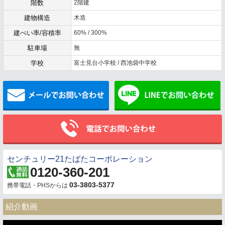
階数
2階建
建物構造
木造
建ぺい率/容積率
60% / 300%
駐車場
無
学校
富士見台小学校 / 西池袋中学校
メールでお問い合わせ
センチュリー21たばたコーポレーション
0120-360-201
03-3803-5377
携帯電話・PHSからは
紹介動画