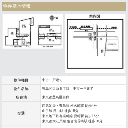
物件基本情報
物件種目
中古一戸建て
物件名称
豊島区目白５丁目 中古一戸建て
所在地
東京都豊島区目白
西武池袋・豊島線 椎名町駅 徒歩4分
山手線 目白駅 徒歩15分
交通
東京地下鉄有楽町線 要町駅 徒歩16分
東京都大江戸線 落合南長崎駅 徒歩18分