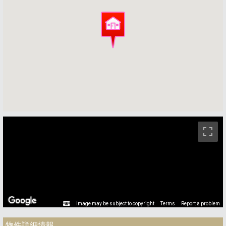
ストリートビュー未対応エリアです。
Image may be subject to copyright
Terms
Report a problem
物件詳細情報