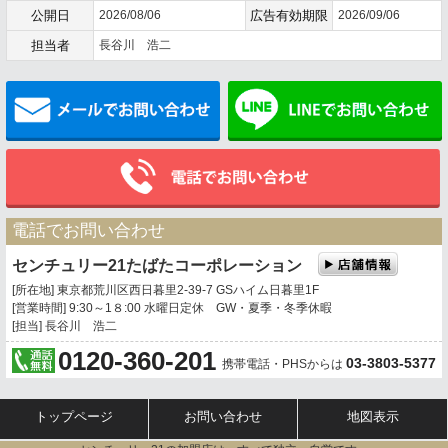
公開日
2026/08/06
広告有効期限
2026/09/06
担当者
長谷川 浩二
メールでお問い合わせ
電話でお問い合わせ
センチュリー21たばたコーポレーション
[所在地] 東京都荒川区西日暮里2-39-7 GSハイム日暮里1F
[営業時間] 9:30～1８:00 水曜日定休 GW・夏季・冬季休暇
[担当] 長谷川 浩二
0120-360-201
03-3803-5377
携帯電話・PHSからは
トップページ
お問い合わせ
地図表示