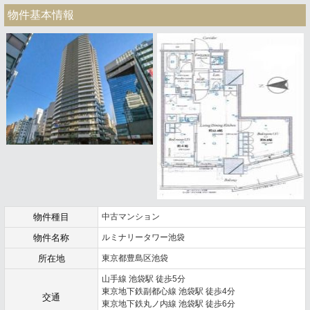
物件基本情報
物件種目
中古マンション
物件名称
ルミナリータワー池袋
所在地
東京都豊島区池袋
山手線 池袋駅 徒歩5分
東京地下鉄副都心線 池袋駅 徒歩4分
交通
東京地下鉄丸ノ内線 池袋駅 徒歩6分