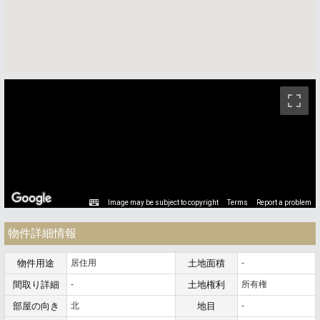
ストリートビュー未対応エリアです。
Image may be subject to copyright
Terms
Report a problem
物件詳細情報
物件用途
居住用
土地面積
-
間取り詳細
-
土地権利
所有権
部屋の向き
北
地目
-