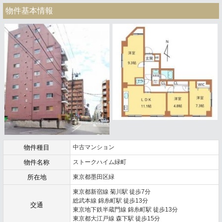
物件基本情報
物件種目
中古マンション
物件名称
ストークハイム緑町
所在地
東京都墨田区緑
東京都新宿線 菊川駅 徒歩7分
総武本線 錦糸町駅 徒歩13分
交通
東京地下鉄半蔵門線 錦糸町駅 徒歩13分
東京都大江戸線 森下駅 徒歩15分