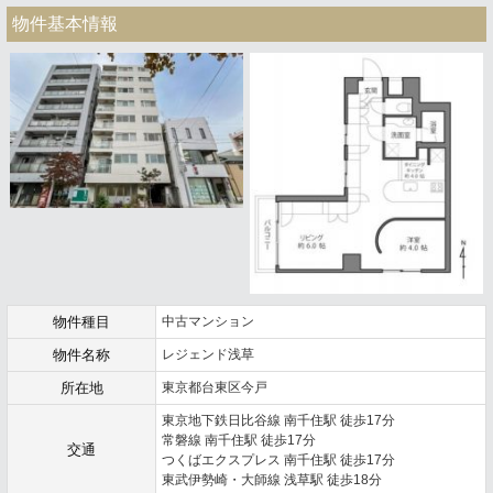
物件基本情報
物件種目
中古マンション
物件名称
レジェンド浅草
所在地
東京都台東区今戸
東京地下鉄日比谷線 南千住駅 徒歩17分
常磐線 南千住駅 徒歩17分
交通
つくばエクスプレス 南千住駅 徒歩17分
東武伊勢崎・大師線 浅草駅 徒歩18分