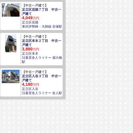
【中古一戸建て】
足立区花畑７丁目 中古一
戸建て
4,049
万円
足立区花畑
東武伊勢崎・大師線 谷塚駅
【中古一戸建て】
足立区本木２丁目 中古一
戸建て
3,880
万円
足立区本木
日暮里舎人ライナー 扇大橋
駅
【中古一戸建て】
足立区入谷３丁目 中古一
戸建て
4,180
万円
足立区入谷
日暮里舎人ライナー 舎人駅