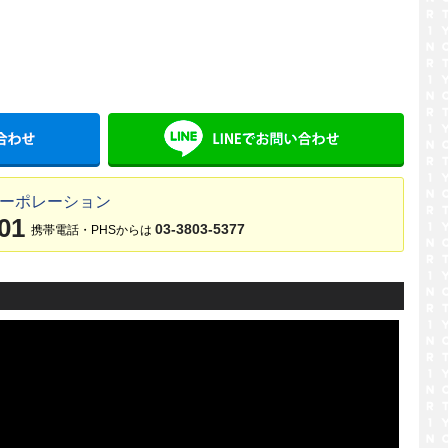
メールでお問い合わせ
LINE
コーポレーション
01
03-3803-5377
携帯電話・PHSからは