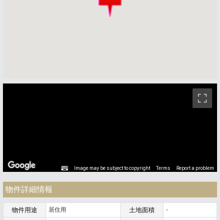
ストリートビュー未対応エリアです。
Image may be subject to copyright
Terms
Report a problem
物件詳細情報
物件用途
居住用
土地面積
-