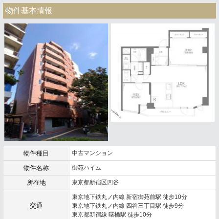
物件基本情報
物件種目
中古マンション
物件名称
御苑ハイム
所在地
東京都新宿区四谷
東京地下鉄丸ノ内線 新宿御苑前駅 徒歩10分
交通
東京地下鉄丸ノ内線 四谷三丁目駅 徒歩9分
東京都新宿線 曙橋駅 徒歩10分