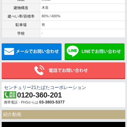
建物構造
木造
建ぺい率/容積率
80% / 400%
駐車場
有
学校
-
メールでお問い合わせ
センチュリー21たばたコーポレーション
0120-360-201
03-3803-5377
携帯電話・PHSからは
紹介動画