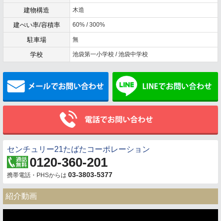
建物構造
木造
建ぺい率/容積率
60% / 300%
駐車場
無
学校
池袋第一小学校 / 池袋中学校
メールでお問い合わせ
センチュリー21たばたコーポレーション
0120-360-201
03-3803-5377
携帯電話・PHSからは
紹介動画