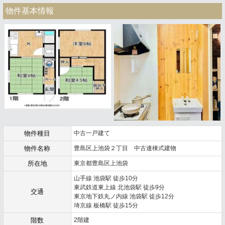
物件基本情報
物件種目
中古一戸建て
物件名称
豊島区上池袋２丁目 中古連棟式建物
所在地
東京都豊島区上池袋
山手線 池袋駅 徒歩10分
東武鉄道東上線 北池袋駅 徒歩9分
交通
東京地下鉄丸ノ内線 池袋駅 徒歩12分
埼京線 板橋駅 徒歩15分
階数
2階建